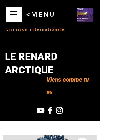
<MENU
Livraison internationale
LE RENARD
ARCTIQUE
Viens comme tu
es