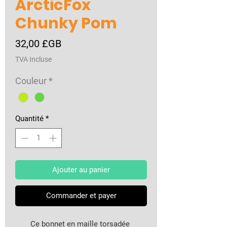
ArcticFox
Chunky Pom
Prix
32,00 £GB
TVA Incluse
Couleur
*
Quantité
*
Ajouter au panier
Commander et payer
Ce bonnet en maille torsadée